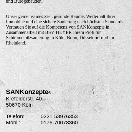
und Bürogebäuden.
Unser gemeinsames Ziel: gesunde Räume, Werterhalt Ihrer
Immobilie und eine sichere Sanierung nach höchsten Standards.
Vertrauen Sie auf die Kompetenz von SANKonzepte in
Zusammenarbeit mit BSV-HEYER Ihrem Profi für
Schimmelpilzsanierung in Köln, Bonn, Düsseldorf und im
Rheinland.
SANK
onzepte
®
Krefelderstr. 40
50670 Köln
Telefon: 0221-53976353
Mobil: 0176-70078360