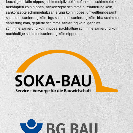
feuchtigkeit köln nippes, schimmelpilz bekämpfen köln, schimmelpilz
bekämpfen köln nippes, sankonzepte schimmelpilzsanierung köln,
sankonzepte schimmelpilzsanierung köln nippes, umweltbundesamt
schimmel sanierung köln, trgs schimmel sanierung köln, trba schimmel
sanierung köln, geprüfte schimmelsanierung köln, geprüfte
schimmelsanierung köln nippes, nachhaltige schimmelsanierung köln,
nachhaltige schimmelsanierung köln nippes