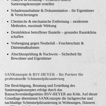
Sanierungskonzepte erstellen
Schadensaufnahme & Dokumentation – für Eigentümer
& Versicherungen
Chemische & mechanische Entfernung – modernste
Methoden, maximale Wirkung
Desinfektion betroffener Bauteile – gesundes Raumklima
schaffen
Vorbeugung gegen Neubefall – Feuchteschutz &
Dämmmaßnahmen
Abschlussprüfung & Nachweis – Sicherheit für
Bewohner und Eigentümer
SANKonzepte & BSV-HEYER – Ihr Partner für
professionelle Schimmelpilzsanierung
Die Besichtigung, Beratung und Erstellung des
Sanierungskonzeptes erfolgt durch das
Bausachverständigenbüro BSV-HEYER aus Köln. Auf dieser
Grundlage übernimmt SANKonzepte die fachgerechte und
nachhaltige Schimmelpilzsanierung in Wohnungen, Häusern