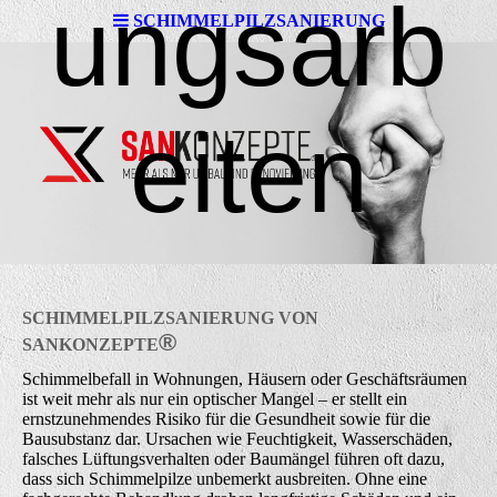
ungsarb
SCHIMMELPILZSANIERUNG
eiten
SCHIMMELPILZSANIERUNG VON
®
SANK
ONZEPTE
Schimmelbefall in Wohnungen, Häusern oder Geschäftsräumen
ist weit mehr als nur ein optischer Mangel – er stellt ein
ernstzunehmendes Risiko für die Gesundheit sowie für die
Bausubstanz dar. Ursachen wie Feuchtigkeit, Wasserschäden,
falsches Lüftungsverhalten oder Baumängel führen oft dazu,
dass sich Schimmelpilze unbemerkt ausbreiten. Ohne eine