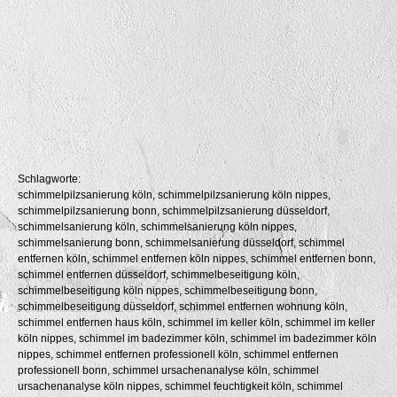
Schlagworte:
schimmelpilzsanierung köln, schimmelpilzsanierung köln nippes,
schimmelpilzsanierung bonn, schimmelpilzsanierung düsseldorf,
schimmelsanierung köln, schimmelsanierung köln nippes,
schimmelsanierung bonn, schimmelsanierung düsseldorf, schimmel
entfernen köln, schimmel entfernen köln nippes, schimmel entfernen bonn,
schimmel entfernen düsseldorf, schimmelbeseitigung köln,
schimmelbeseitigung köln nippes, schimmelbeseitigung bonn,
schimmelbeseitigung düsseldorf, schimmel entfernen wohnung köln,
schimmel entfernen haus köln, schimmel im keller köln, schimmel im keller
köln nippes, schimmel im badezimmer köln, schimmel im badezimmer köln
nippes, schimmel entfernen professionell köln, schimmel entfernen
professionell bonn, schimmel ursachenanalyse köln, schimmel
ursachenanalyse köln nippes, schimmel feuchtigkeit köln, schimmel