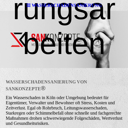
rungsar
WASSERSCHADENSANIERUNG
beiten
WASSERSCHADENSANIERUNG VON
®
SANKONZEPTE
Ein Wasserschaden in Köln oder Umgebung bedeutet für
Eigentümer, Verwalter und Bewohner oft Stress, Kosten und
Zeitverlust. Egal ob Rohrbruch, Leitungswasserschaden,
Starkregen oder Schimmelbefall ohne schnelle und fachgerechte
Maßnahmen drohen schwerwiegende Folgeschäden, Wertverlust
und Gesundheitsrisiken.