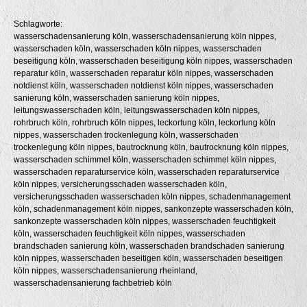
Schlagworte:
wasserschadensanierung köln, wasserschadensanierung köln nippes,
wasserschaden köln, wasserschaden köln nippes, wasserschaden
beseitigung köln, wasserschaden beseitigung köln nippes, wasserschaden
reparatur köln, wasserschaden reparatur köln nippes, wasserschaden
notdienst köln, wasserschaden notdienst köln nippes, wasserschaden
sanierung köln, wasserschaden sanierung köln nippes,
leitungswasserschaden köln, leitungswasserschaden köln nippes,
rohrbruch köln, rohrbruch köln nippes, leckortung köln, leckortung köln
nippes, wasserschaden trockenlegung köln, wasserschaden
trockenlegung köln nippes, bautrocknung köln, bautrocknung köln nippes,
wasserschaden schimmel köln, wasserschaden schimmel köln nippes,
wasserschaden reparaturservice köln, wasserschaden reparaturservice
köln nippes, versicherungsschaden wasserschaden köln,
versicherungsschaden wasserschaden köln nippes, schadenmanagement
köln, schadenmanagement köln nippes, sankonzepte wasserschaden köln,
sankonzepte wasserschaden köln nippes, wasserschaden feuchtigkeit
köln, wasserschaden feuchtigkeit köln nippes, wasserschaden
brandschaden sanierung köln, wasserschaden brandschaden sanierung
köln nippes, wasserschaden beseitigen köln, wasserschaden beseitigen
köln nippes, wasserschadensanierung rheinland,
wasserschadensanierung fachbetrieb köln