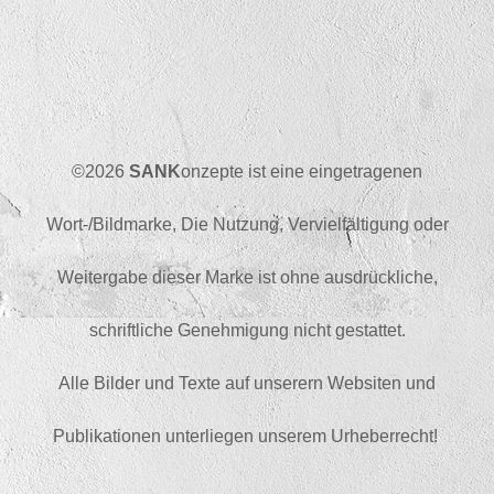
©2026
SANK
onzepte ist eine eingetragenen
Wort-/Bildmarke, Die Nutzung, Vervielfältigung oder
Weitergabe dieser Marke ist ohne ausdrückliche,
schriftliche Genehmigung nicht gestattet.
Alle Bilder und Texte auf unserern Websiten und
Publikationen unterliegen unserem Urheberrecht!